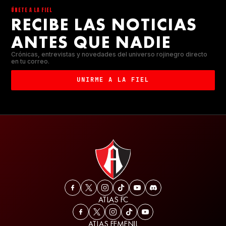
ÚNETE A LA FIEL
RECIBE LAS NOTICIAS
ANTES QUE NADIE
Crónicas, entrevistas y novedades del universo rojinegro directo
en tu correo.
UNIRME A LA FIEL
ATLAS FC
ATLAS FEMENIL