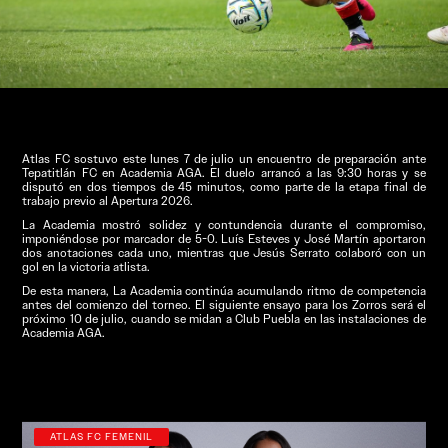
Atlas FC sostuvo este lunes 7 de julio un encuentro de preparación ante
Tepatitlán FC en Academia AGA. El duelo arrancó a las 9:30 horas y se
disputó en dos tiempos de 45 minutos, como parte de la etapa final de
trabajo previo al Apertura 2026.
La Academia mostró solidez y contundencia durante el compromiso,
imponiéndose por marcador de 5-0. Luís Esteves y José Martín aportaron
dos anotaciones cada uno, mientras que Jesús Serrato colaboró con un
gol en la victoria atlista.
De esta manera, La Academia continúa acumulando ritmo de competencia
antes del comienzo del torneo. El siguiente ensayo para los Zorros será el
próximo 10 de julio, cuando se midan a Club Puebla en las instalaciones de
Academia AGA.
Más Actualidad
ATLAS FC FEMENIL