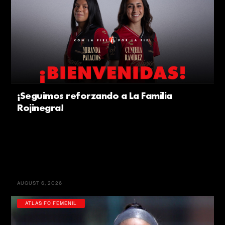
¡Seguimos reforzando a La Familia
Rojinegra!
AUGUST 6, 2026
ATLAS FC FEMENIL