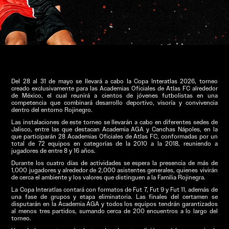
Del 28 al 31 de mayo se llevará a cabo la Copa Interatlas 2026, torneo
creado exclusivamente para las Academias Oficiales de Atlas FC alrededor
de México, el cual reunirá a cientos de jóvenes futbolistas en una
competencia que combinará desarrollo deportivo, visoría y convivencia
dentro del entorno Rojinegro.
Las instalaciones de este torneo se llevarán a cabo en diferentes sedes de
Jalisco, entre las que destacan Academia AGA y Canchas Nápoles, en la
que participarán 28 Academias Oficiales de Atlas FC, conformadas por un
total de 72 equipos en categorías de la 2010 a la 2018, reuniendo a
jugadores de entre 8 y 16 años.
Durante los cuatro días de actividades se espera la presencia de más de
1,000 jugadores y alrededor de 2,000 asistentes generales, quienes vivirán
de cerca el ambiente y los valores que distinguen a la Familia Rojinegra.
La Copa Interatlas contará con formatos de Fut 7, Fut 9 y Fut 11, además de
una fase de grupos y etapa eliminatoria. Las finales del certamen se
disputarán en la Academia AGA y todos los equipos tendrán garantizados
al menos tres partidos, sumando cerca de 200 encuentros a lo largo del
torneo.