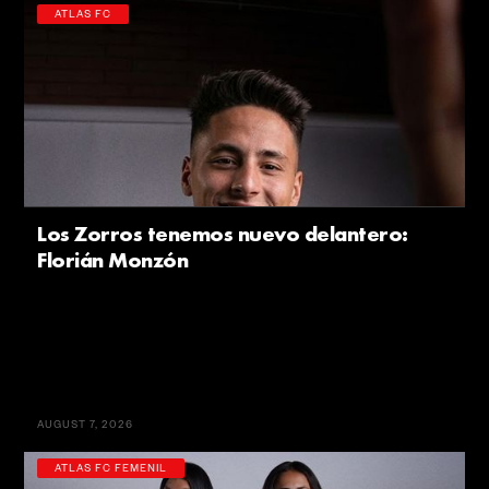
ATLAS FC
Los Zorros tenemos nuevo delantero:
Florián Monzón
AUGUST 7, 2026
ATLAS FC FEMENIL