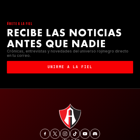
ÚNETE A LA FIEL
RECIBE LAS NOTICIAS
ANTES QUE NADIE
Crónicas, entrevistas y novedades del universo rojinegro directo
en tu correo.
UNIRME A LA FIEL