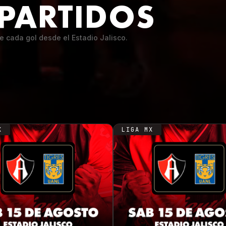
PARTIDOS
ve cada gol desde el Estadio Jalisco.
X
LIGA MX