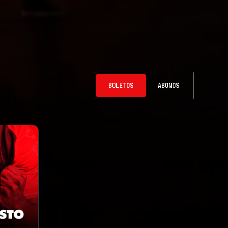
BOLETOS
ABONOS