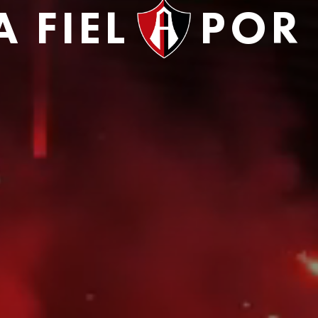
 FIEL
POR 